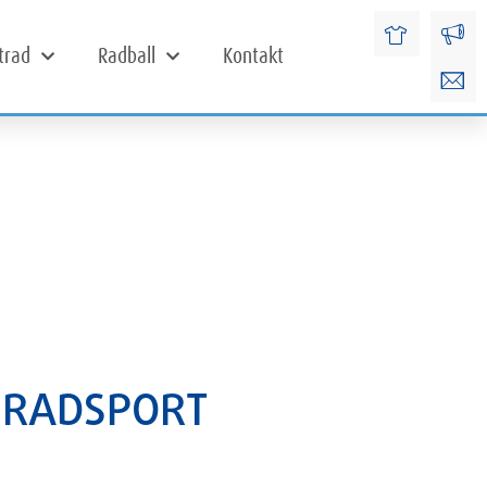
trad
Radball
Kontakt
G RADSPORT