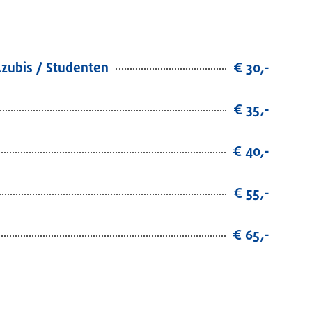
Azubis / Studenten
€ 30,-
€ 35,-
€ 40,-
€ 55,-
€ 65,-