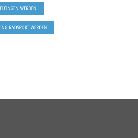
NDELFINGEN WERDEN
ILUNG RADSPORT WERDEN